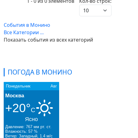
Pagination List Limit
1 - 0 из 0 элементов
Кол-во строк:
События в Монино
Все Категории ...
Показать события из всех категорий
ПОГОДА В МОНИНО
Понедельник
Авг
Москва
+20°
C
Ясно
Давление: 767 мм рт. ст.
Влажность: 57 %
Ветер: Западный, 1.4 м/с