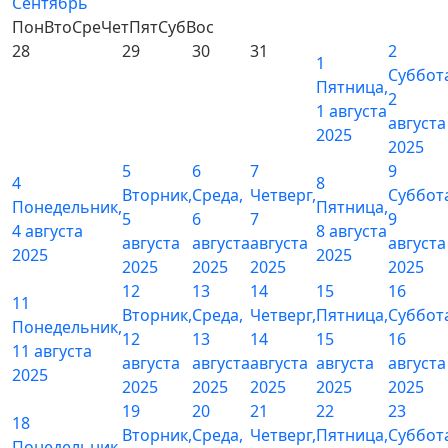
Сентябрь
Пон
Вто
Сре
Чет
Пят
Суб
Вос
28
29
30
31
2
1
Суббот
Пятница,
2
1 августа
августа
2025
2025
5
6
7
9
4
8
Вторник,
Среда,
Четверг,
Суббот
Понедельник,
Пятница,
5
6
7
9
4 августа
8 августа
августа
августа
августа
августа
2025
2025
2025
2025
2025
2025
12
13
14
15
16
11
Вторник,
Среда,
Четверг,
Пятница,
Суббот
Понедельник,
12
13
14
15
16
11 августа
августа
августа
августа
августа
августа
2025
2025
2025
2025
2025
2025
19
20
21
22
23
18
Вторник,
Среда,
Четверг,
Пятница,
Суббот
Понедельник,