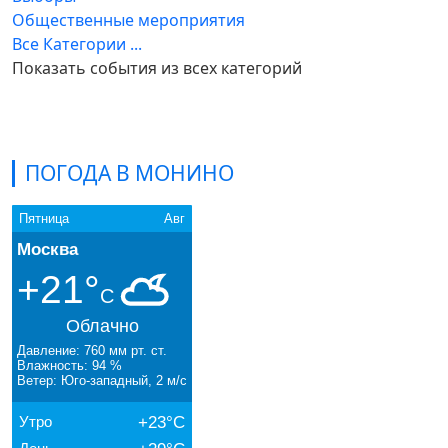
Общественные мероприятия
Все Категории ...
Показать события из всех категорий
ПОГОДА В МОНИНО
Пятница
Авг
Москва
+21°
C
Облачно
Давление: 760 мм рт. ст.
Влажность: 94 %
Ветер: Юго-западный, 2 м/с
Утро
+23°C